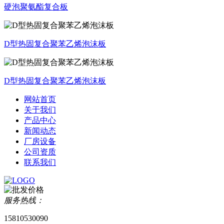
硬泡聚氨酯复合板
D型热固复合聚苯乙烯泡沫板
D型热固复合聚苯乙烯泡沫板
网站首页
关于我们
产品中心
新闻动态
厂房设备
公司资质
联系我们
服务热线：
15810530090