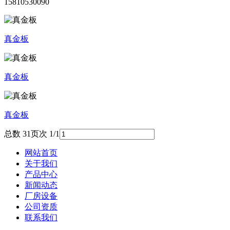
15810530090
真金板
真金板
真金板
总数 3
1
页次 1/1
网站首页
关于我们
产品中心
新闻动态
厂房设备
公司资质
联系我们