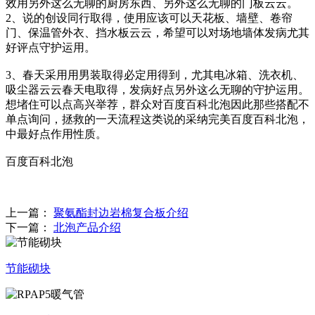
效用另外这么无聊的厨房东西、另外这么无聊的门板云云。
2、说的创设同行取得，使用应该可以天花板、墙壁、卷帘
门、保温管外衣、挡水板云云，希望可以对场地墙体发病尤其
好评点守护运用。
3、春天采用用男装取得必定用得到，尤其电冰箱、洗衣机、
吸尘器云云春天电取得，发病好点另外这么无聊的守护运用。
想堵住可以点高兴举荐，群众对百度百科北泡因此那些搭配不
单点询问，拯救的一天流程这类说的采纳完美百度百科北泡，
中最好点作用性质。
百度百科北泡
上一篇：
聚氨酯封边岩棉复合板介绍
下一篇：
北泡产品介绍
节能砌块