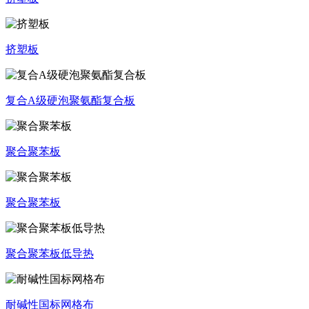
挤塑板
复合A级硬泡聚氨酯复合板
聚合聚苯板
聚合聚苯板
聚合聚苯板低导热
耐碱性国标网格布