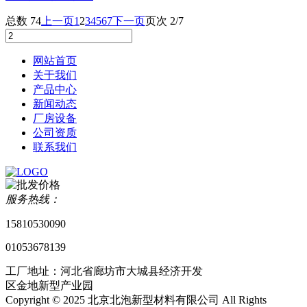
总数 74
上一页
1
2
3
4
5
6
7
下一页
页次 2/7
网站首页
关于我们
产品中心
新闻动态
厂房设备
公司资质
联系我们
服务热线：
15810530090
01053678139
工厂地址：河北省廊坊市大城县经济开发
区金地新型产业园
Copyright © 2025 北京北泡新型材料有限公司 All Rights