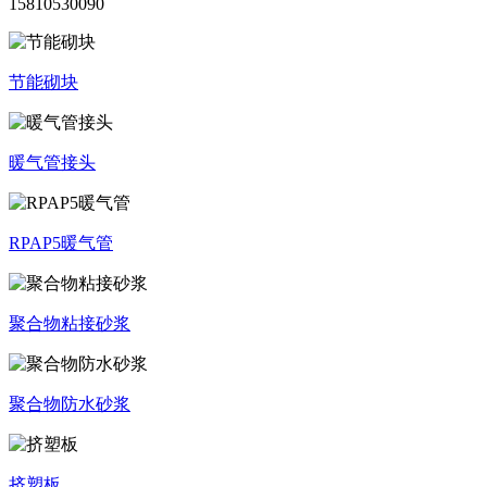
15810530090
节能砌块
暖气管接头
RPAP5暖气管
聚合物粘接砂浆
聚合物防水砂浆
挤塑板